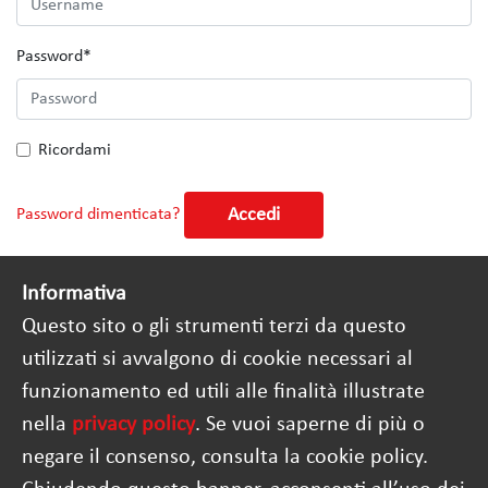
Password
*
Ricordami
Accedi
Password dimenticata?
Informativa
Questo sito o gli strumenti terzi da questo
utilizzati si avvalgono di cookie necessari al
funzionamento ed utili alle finalità illustrate
nella
privacy policy
. Se vuoi saperne di più o
negare il consenso, consulta la cookie policy.
Questo progetto è co-finanziato dall'Unione Europea
nell'ambito del Programma Diritti, Uguaglianza e