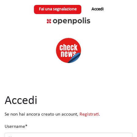
Fai una segnalazione
Accedi
Accedi
Se non hai ancora creato un account,
Registrati
.
Username
*