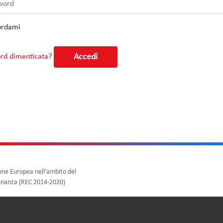
ordami
Accedi
rd dimenticata?
one Europea nell'ambito del
dinanza (REC 2014-2020)