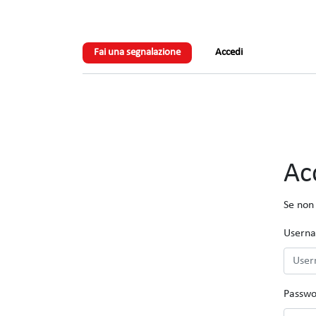
Fai una segnalazione
Accedi
Ac
Se non
Usern
Passwo