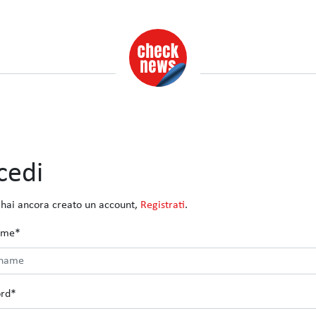
cedi
 hai ancora creato un account,
Registrati
.
ame
*
rd
*