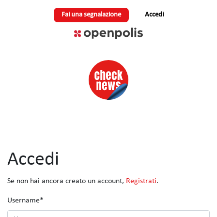
Fai una segnalazione
Accedi
Accedi
Se non hai ancora creato un account,
Registrati
.
Username
*