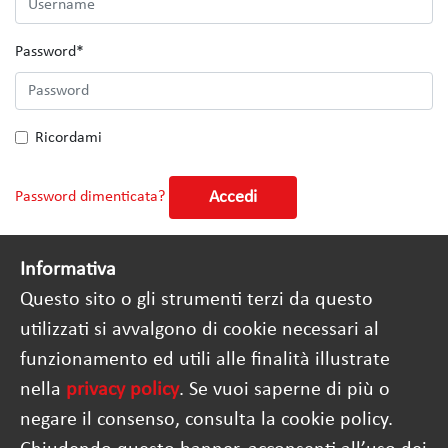
Password
*
Ricordami
Accedi
Password dimenticata?
Informativa
Questo sito o gli strumenti terzi da questo
utilizzati si avvalgono di cookie necessari al
funzionamento ed utili alle finalità illustrate
nella
privacy policy
. Se vuoi saperne di più o
negare il consenso, consulta la cookie policy.
Questo progetto è co-finanziato dall'Unione Europea
nell'ambito del Programma Diritti, Uguaglianza e