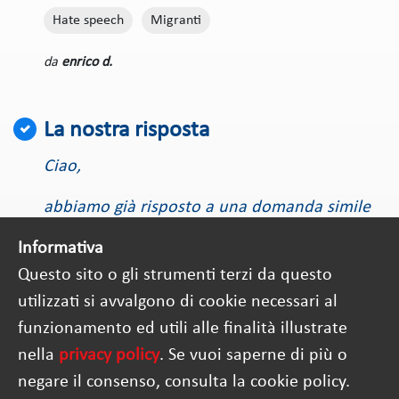
Hate speech
Migranti
enrico d.
La nostra risposta
Ciao,
abbiamo già risposto a una domanda simile
qui
.
Informativa
Questo sito o gli strumenti terzi da questo
utilizzati si avvalgono di cookie necessari al
funzionamento ed utili alle finalità illustrate
nella
privacy policy
. Se vuoi saperne di più o
negare il consenso, consulta la cookie policy.
Questo progetto è co-finanziato dall'Unione Europea