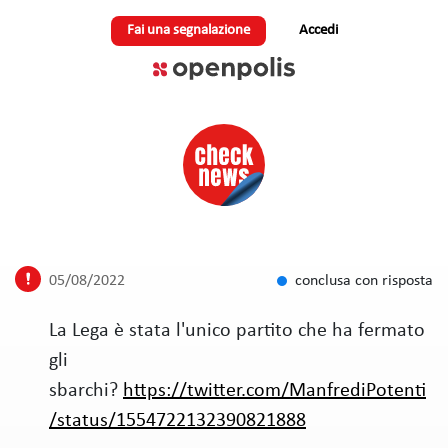
Fai una segnalazione
Accedi
05/08/2022
conclusa con risposta
La Lega è stata l'unico partito che ha fermato
gli
sbarchi?
https://twitter.com/ManfrediPotenti
/status/1554722132390821888