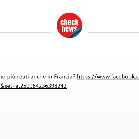
no più reati anche in Francia?
https://www.facebook.
7&set=a.250964236398242