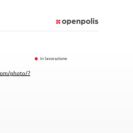
in lavorazione
com/photo/?