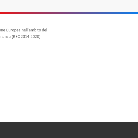
one Europea nell'ambito del
dinanza (REC 2014-2020)