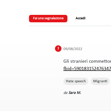
Fai una segnalazione
Accedi
09/08/2022
Gli stranieri commetto
fbid=59018315247634
Hate speech
Migranti
Sara M.